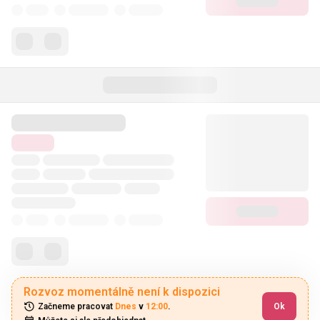
Rozvoz momentálně není k dispozici
Začneme pracovat 
Dnes
 v 
12:00
.
Ok