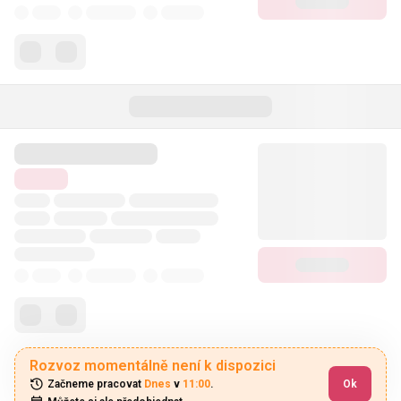
Rozvoz momentálně není k dispozici
Začneme pracovat 
Dnes
 v 
11:00
.
Ok